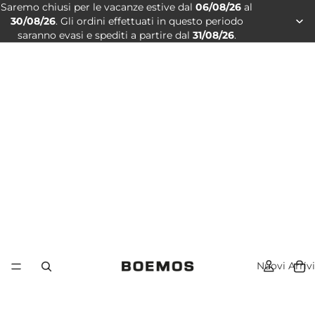
Saremo chiusi per le vacanze estive dal
06/08/26
al
30/08/26
. Gli ordini effettuati in questo periodo
saranno evasi e spediti a partire dal
31/08/26
.
Nuovi Arrivi