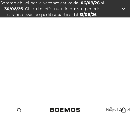
Saremo chiusi per le vacanze estive dal
06/08/26
al
30/08/26
. Gli ordini effettuati in questo periodo
saranno evasi e spediti a partire dal
31/08/26
.
Nuovi Arrivi