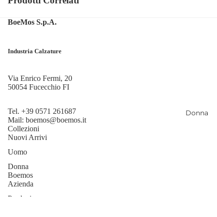
Prodotti Correlati
BoeMos S.p.A.
Industria Calzature
Via Enrico Fermi, 20
50054 Fucecchio FI
Tel.
+39 0571 261687
Donna
Mail:
boemos@boemos.it
Collezioni
Nuovi Arrivi
Uomo
Donna
Boemos
Azienda
Produzione
Sostenibilità