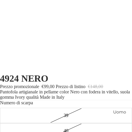
4924 NERO
Prezzo promozionale
€99,00
Prezzo di listino
€148,00
Pantofola artigianale in pellame color Nero con fodera in vitello, suola
gomma Ivory qualità Made in Italy
Numero di scarpa
Uomo
39
40